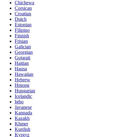
Chichewa
Corsican
Croatian
Dutch
Estonian
Filipino
Finnish
Frisian
Galician
Georgian
Gujarati
Haitian
Hausa
Hawaiian
Hebrew
Hmong
Hungarian
Icelandic
Igbo
Javanese
Kannada
Kazakh
Khmer
Kurdish
Kyrgyz