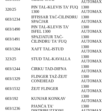
AUTOMAX
PIN TAL-KLEVIS TA' FUQ
1300
320/25
1300
AUTOMAX
IFFISSAR TAĊ-ĊILINDRU
1300
603/1234
SPAĊJAR
AUTOMAX
PIN TAL-KLEVIS TA'
1300
603/1490
ISFEL 1300
AUTOMAX
SPAZJATUR TAĊ-
1300
603/1491
ĊILINDRU TA' FUQ
AUTOMAX
1300
603/1204
XAFT TAL-ISTUD
AUTOMAX
1300
323/25
STUD TAL-KAVALLA
AUTOMAX
1300
603/1244
ĊIRKU TAD-DIFNA
AUTOMAX
FLINGER TAŻ-ŻEJT
1300
603/1329
CONEHEAD
AUTOMAX
1300
603/1532
ŻEJT FLINGER
AUTOMAX
1300
603/192
KUNJAR KONKAV
AUTOMAX
PJANĊA TA'
1300
603/1236
DISTRIBUZZJONI
AUTOMAX