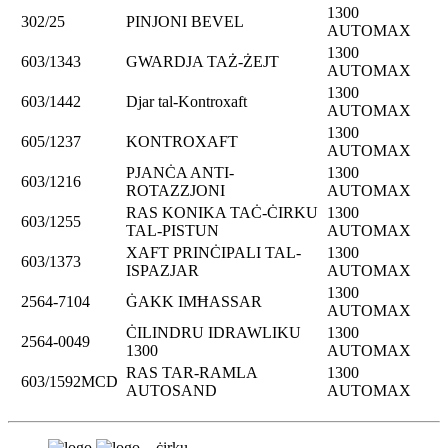
1300
302/25
PINJONI BEVEL
AUTOMAX
1300
603/1343
GWARDJA TAŻ-ŻEJT
AUTOMAX
1300
603/1442
Djar tal-Kontroxaft
AUTOMAX
1300
605/1237
KONTROXAFT
AUTOMAX
PJANĊA ANTI-
1300
603/1216
ROTAZZJONI
AUTOMAX
RAS KONIKA TAĊ-ĊIRKU
1300
603/1255
TAL-PISTUN
AUTOMAX
XAFT PRINĊIPALI TAL-
1300
603/1373
ISPAZJAR
AUTOMAX
1300
2564-7104
ĠAKK IMĦASSAR
AUTOMAX
ĊILINDRU IDRAWLIKU
1300
2564-0049
1300
AUTOMAX
RAS TAR-RAMLA
1300
603/1592MCD
AUTOSAND
AUTOMAX