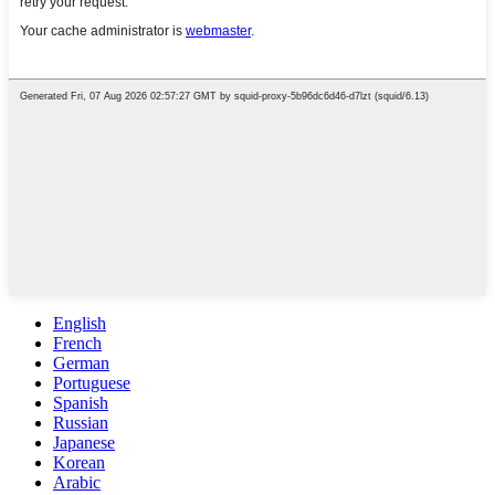
English
French
German
Portuguese
Spanish
Russian
Japanese
Korean
Arabic