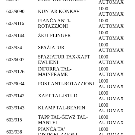
AUTOMAX
1000
603/9090
KUNJAR KONKAV
AUTOMAX
PJANĊA ANTI-
1000
603/9116
ROTAZZJONI
AUTOMAX
1000
603/9144
ŻEJT FLINGER
AUTOMAX
1000
603/934
SPAŻJATUR
AUTOMAX
SPAZJATUR TAX-XAFT
1000
603/6007
EWLIENI
AUTOMAX
INFORRA TAL-
1000
603/9126
MAINFRAME
AUTOMAX
1000
603/9034
POST ANTI-ROTAZZJONI
AUTOMAX
1000
603/9142
XAFT TAL-ISTUD
AUTOMAX
1000
603/9143
KLAMP TAL-BEARIN
AUTOMAX
TAPP TAL-ĠEWŻ TAL-
1000
603/915
MANTEL
AUTOMAX
PJANĊA TA'
1000
603/936
DISTRIBUZZJONI
AUTOMAX