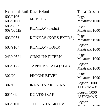
Numru tal-Parti
Deskrizzjoni
Tip ta' Crusher
603/9106
Pegson
MANTEL
603/9106E
Maxtrack 1000
603/9052
Pegson
KONKAV (medju)
603/9052E
Maxtrack 1000
Pegson
603/9053
KONKAV (KORS EXTRA)
Maxtrack 1000
Pegson
603/9107
KONKAV (KORS)
Maxtrack 1000
Pegson
2430-0584
ĊIRKLIPP INTERN
Maxtrack 1000
Pegson
603/9125
TAPPIERA TAL-QAFAS
Maxtrack 1000
Pegson
302/26
PINJONI BEVEL
Maxtrack 1000
Pegson 1000
302/15
IRKAPTAR KONIKAT
AUTOMAX
Pegson 1000
605/909
KONTROXAFT
AUTOMAX
Pegson
603/9100
1000 PIN TAL-KLEVIS