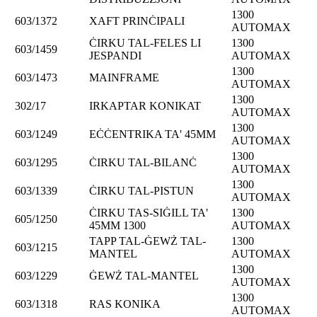
1300
603/1372
XAFT PRINĊIPALI
AUTOMAX
ĊIRKU TAL-FELES LI
1300
603/1459
JESPANDI
AUTOMAX
1300
603/1473
MAINFRAME
AUTOMAX
1300
302/17
IRKAPTAR KONIKAT
AUTOMAX
1300
603/1249
EĊĊENTRIKA TA' 45MM
AUTOMAX
1300
603/1295
ĊIRKU TAL-BILANĊ
AUTOMAX
1300
603/1339
ĊIRKU TAL-PISTUN
AUTOMAX
ĊIRKU TAS-SIĠILL TA'
1300
605/1250
45MM 1300
AUTOMAX
TAPP TAL-ĠEWŻ TAL-
1300
603/1215
MANTEL
AUTOMAX
1300
603/1229
ĠEWŻ TAL-MANTEL
AUTOMAX
1300
603/1318
RAS KONIKA
AUTOMAX