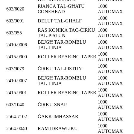
PJANĊA TAL-GĦATU
1000
603/6020
CONEHEAD
AUTOMAX
1000
603/9091
DELUP TAL-GĦALF
AUTOMAX
RAS KONIKA TAĊ-ĊIRKU
1000
603/955
TAL-PISTUN
AUTOMAX
BEJGĦ TAR-ROMBLU
1000
2410-9006
TAL-LINJA
AUTOMAX
1000
2415-9900
ROLLER BEARING TAPER
AUTOMAX
1000
603/9079
ĊIRKU TAL-PISTUN
AUTOMAX
BEJGĦ TAR-ROMBLU
1000
2410-9007
TAL-LINJA
AUTOMAX
1000
2415-9901
ROLLER BEARING TAPER
AUTOMAX
1000
603/1040
ĊIRKU SNAP
AUTOMAX
1000
2564-7102
ĠAKK IMĦASSAR
AUTOMAX
1000
2564-0040
RAM IDRAWLIKU
AUTOMAX