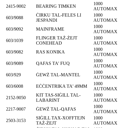
1000
2415-9002
BEARING TIMKEN
AUTOMAX
ĊIRKU TAL-FELES LI
1000
603/9088
JESPANDI
AUTOMAX
1000
603/9092
MAINFRAME
AUTOMAX
FLINGER TAŻ-ŻEJT
1000
603/1039
CONEHEAD
AUTOMAX
1000
603/9082
RAS KONIKA
AUTOMAX
1000
603/9089
QAFAS TA' FUQ
AUTOMAX
1000
603/929
ĠEWŻ TAL-MANTEL
AUTOMAX
1000
603/6008
EĊĊENTRIKA TA' 49MM
AUTOMAX
KIT TAS-SIĠILL TAL-
1000
2152-9050
LABARINT
AUTOMAX
1000
2217-9007
ĠEWŻ TAL-QAFAS
AUTOMAX
SIĠILL TAX-XOFFTEJN
1000
2503-3153
TAŻ-ŻEJT
AUTOMAX