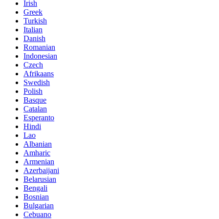
Irish
Greek
Turkish
Italian
Danish
Romanian
Indonesian
Czech
Afrikaans
Swedish
Polish
Basque
Catalan
Esperanto
Hindi
Lao
Albanian
Amharic
Armenian
Azerbaijani
Belarusian
Bengali
Bosnian
Bulgarian
Cebuano